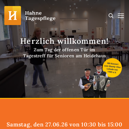
Zum
Inhalt
springen
Herzlich willkommen!
Zum Tag der offenen Tür
im
Tagestreff für Senioren am Heidehaus
Samstag, den 27.06.26 von 10:30 bis 15:00