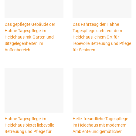
Das gepflegte Gebäude der
Das Fahrzeug der Hahne
Hahne Tagespflege im
Tagespflege steht vor dem
Heidehaus mit Garten und
Heidehaus, einem Ort für
Sitzgelegenheiten im
liebevolle Betreuung und Pflege
Außenbereich.
für Senioren.
Hahne Tagespflege im
Helle, freundliche Tagespflege
Heidehaus bietet liebevolle
im Heidehaus mit modernem
Betreuung und Pflege für
Ambiente und gemütlicher